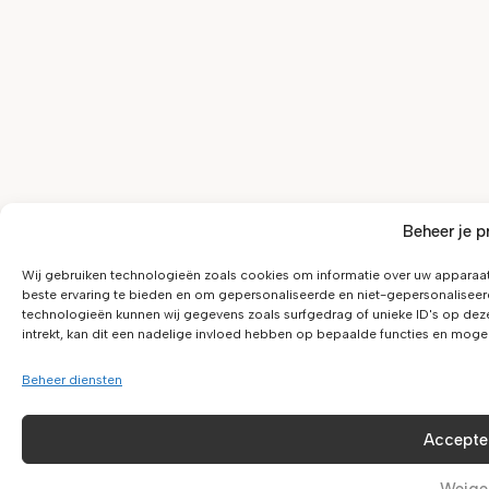
Beheer je p
Wij gebruiken technologieën zoals cookies om informatie over uw apparaat
beste ervaring te bieden en om gepersonaliseerde en niet-gepersonaliseer
technologieën kunnen wij gegevens zoals surfgedrag of unieke ID's op dez
intrekt, kan dit een nadelige invloed hebben op bepaalde functies en moge
Beheer diensten
Accepte
Weige