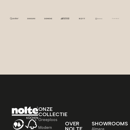
ONZE
COLLECTIE
Greeploos
OVER
SHOWROOMS
Modern
NOLTE
Almere