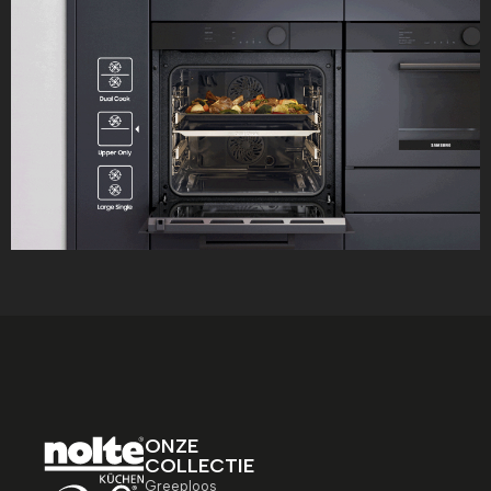
ONZE
COLLECTIE
Greeploos