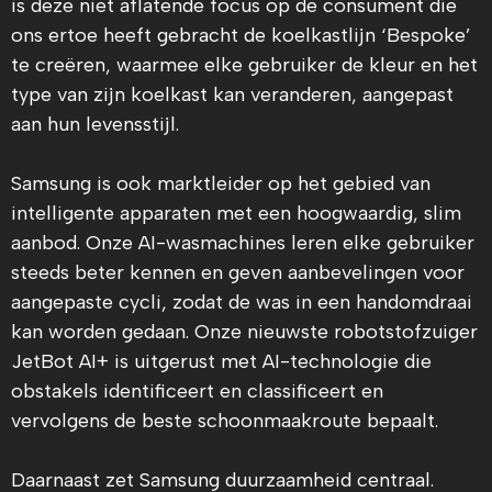
is deze niet aflatende focus op de consument die
ons ertoe heeft gebracht de koelkastlijn ‘Bespoke’
te creëren, waarmee elke gebruiker de kleur en het
type van zijn koelkast kan veranderen, aangepast
aan hun levensstijl.
Samsung is ook marktleider op het gebied van
intelligente apparaten met een hoogwaardig, slim
aanbod. Onze AI-wasmachines leren elke gebruiker
steeds beter kennen en geven aanbevelingen voor
aangepaste cycli, zodat de was in een handomdraai
kan worden gedaan. Onze nieuwste robotstofzuiger
JetBot AI+ is uitgerust met AI-technologie die
obstakels identificeert en classificeert en
vervolgens de beste schoonmaakroute bepaalt.
Daarnaast zet Samsung duurzaamheid centraal.