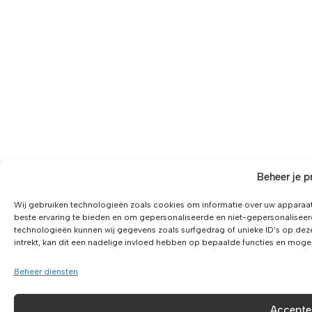
Beheer je p
Wij gebruiken technologieën zoals cookies om informatie over uw apparaat
beste ervaring te bieden en om gepersonaliseerde en niet-gepersonaliseer
technologieën kunnen wij gegevens zoals surfgedrag of unieke ID's op dez
intrekt, kan dit een nadelige invloed hebben op bepaalde functies en moge
Beheer diensten
Accepte