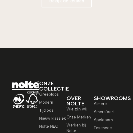
Bekijk de keuken
ONZE
COLLECTIE
Greeploos
OVER
SHOWROOMS
Modern
NOLTE
Almere
Wie zijn wij
Tijdloos
Amersfoort
Onze Merken
Nieuw klassiek
Apeldoorn
Werken bij
Nolte NEO
Enschede
Nolte