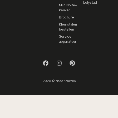
Lelystad
Mijn Nolte-
keuken
Brochure
Kleurstalen
bestellen
Service
apparatuur
2026 © Nolte Keukens