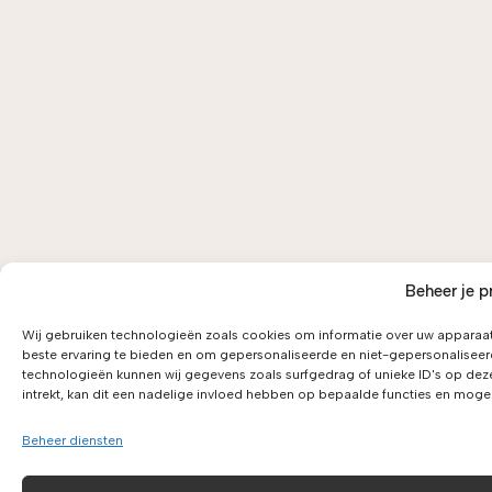
Beheer je p
Wij gebruiken technologieën zoals cookies om informatie over uw apparaat
beste ervaring te bieden en om gepersonaliseerde en niet-gepersonaliseer
technologieën kunnen wij gegevens zoals surfgedrag of unieke ID's op dez
intrekt, kan dit een nadelige invloed hebben op bepaalde functies en moge
Beheer diensten