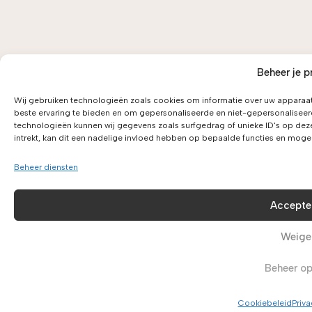
Beheer je p
Wij gebruiken technologieën zoals cookies om informatie over uw apparaat
beste ervaring te bieden en om gepersonaliseerde en niet-gepersonaliseer
technologieën kunnen wij gegevens zoals surfgedrag of unieke ID's op dez
intrekt, kan dit een nadelige invloed hebben op bepaalde functies en moge
Beheer diensten
Accepte
Weige
Beheer op
Cookiebeleid
Priva