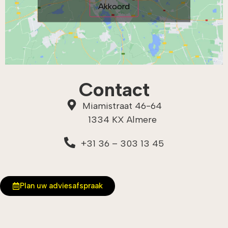
Akkoord
Contact
Miamistraat 46-64
1334 KX Almere
+31 36 – 303 13 45
Plan uw adviesafspraak