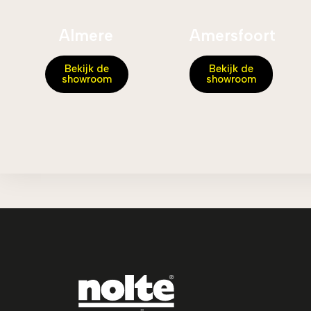
Almere
Amersfoort
Bekijk de
Bekijk de
showroom
showroom