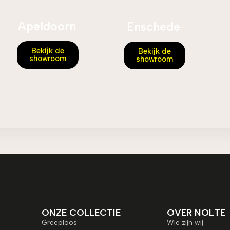
Apeldoorn
Enschede
Bekijk de
Bekijk de
showroom
showroom
ONZE COLLECTIE
OVER NOLTE
Greeploos
Wie zijn wij