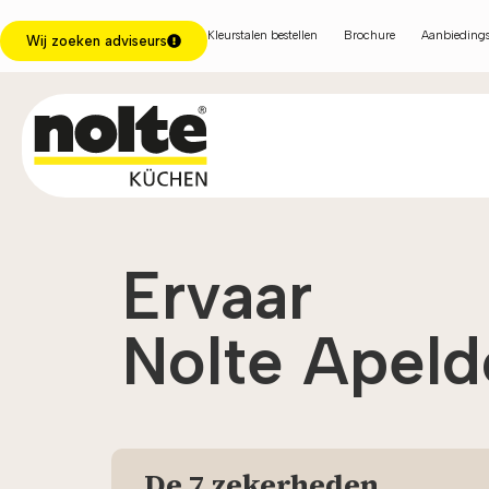
Kleurstalen bestellen
Brochure
Aanbiedings
Wij zoeken adviseurs
Ervaar
Nolte Apeld
De 7 zekerheden