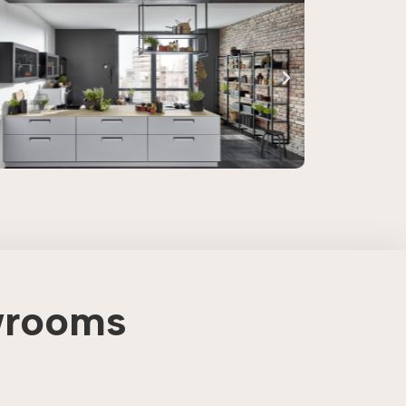
wrooms