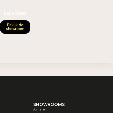
Lelystad
Bekijk de
showroom
SHOWROOMS
Almere