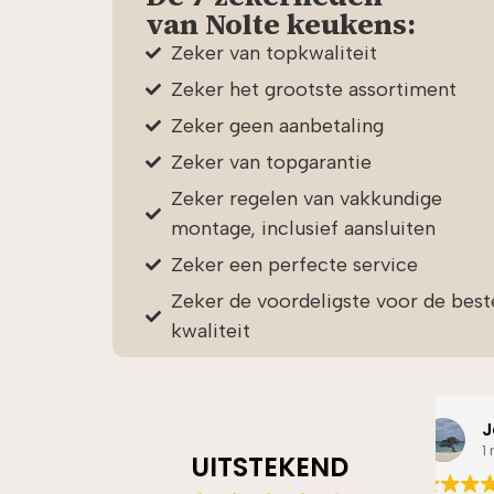
van Nolte keukens:
Zeker van topkwaliteit
Zeker het grootste assortiment
Zeker geen aanbetaling
Zeker van topgarantie
Zeker regelen van vakkundige
montage, inclusief aansluiten
Zeker een perfecte service
Zeker de
voordeligste
voor de best
kwaliteit
Jolien de Jonge
1 maand geleden
UITSTEKEND