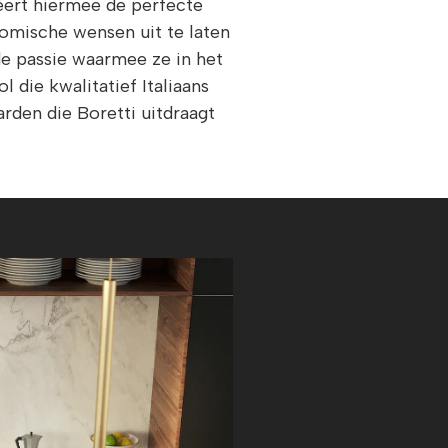
reëert hiermee de perfecte
nomische wensen uit te laten
de passie waarmee ze in het
 die kwalitatief Italiaans
arden die Boretti uitdraagt