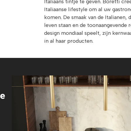
Italiaans tintje te geven. Boretti c
Italiaanse lifestyle om al uw gastro
komen. De smaak van de Italianen, 
leven staan en de toonaangevende rol
design mondiaal speelt, zijn kernwa
in al haar producten.
le