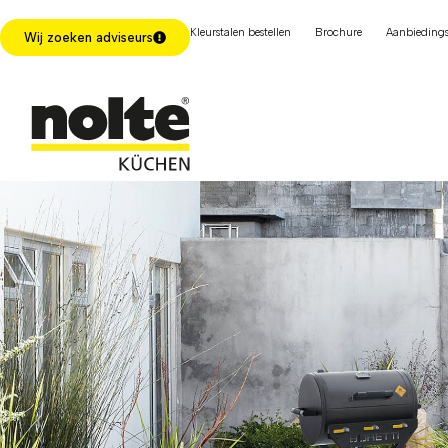
Kleurstalen bestellen
Brochure
Aanbiedings
Wij zoeken adviseurs