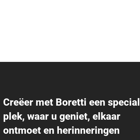
Creëer met Boretti een specia
plek, waar u geniet, elkaar
ontmoet en herinneringen