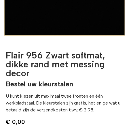
Flair 956 Zwart softmat,
dikke rand met messing
decor
Bestel uw kleurstalen
U kunt kiezen uit maximaal twee fronten en één
werkbladstaal. De kleurstalen zijn gratis, het enige wat u
betaald zijn de verzendkosten t.w.v. € 3,95.
€
0,00