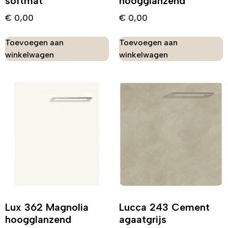
softmat
hoogglanzend
€
0,00
€
0,00
Toevoegen aan
Toevoegen aan
winkelwagen
winkelwagen
Lux 362 Magnolia
Lucca 243 Cement
hoogglanzend
agaatgrijs