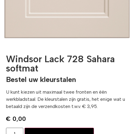
Windsor Lack 728 Sahara
softmat
Bestel uw kleurstalen
U kunt kiezen uit maximaal twee fronten en één
werkbladstaal. De kleurstalen zijn gratis, het enige wat u
betaald zijn de verzendkosten t.w.v. € 3,95.
€
0,00
Toevoegen aan winkelwagen