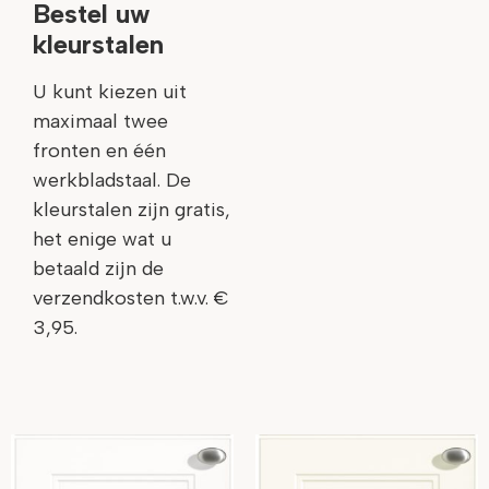
Bestel uw
kleurstalen
U kunt kiezen uit
maximaal twee
fronten en één
werkbladstaal. De
kleurstalen zijn gratis,
het enige wat u
betaald zijn de
verzendkosten t.w.v. €
3,95.