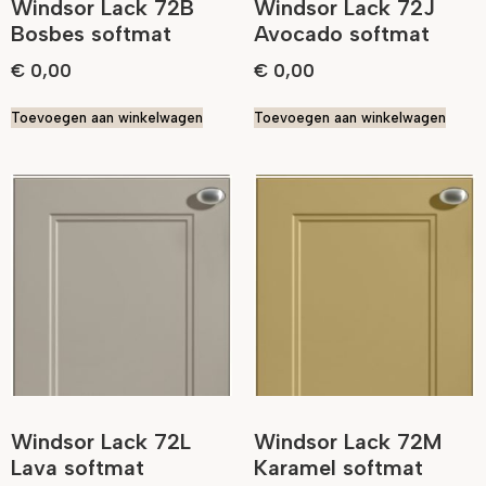
Windsor Lack 72B
Windsor Lack 72J
Bosbes softmat
Avocado softmat
€
0,00
€
0,00
Toevoegen aan winkelwagen
Toevoegen aan winkelwagen
Windsor Lack 72L
Windsor Lack 72M
Lava softmat
Karamel softmat