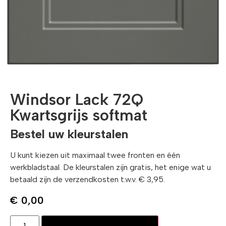
Windsor Lack 72Q
Kwartsgrijs softmat
Bestel uw kleurstalen
U kunt kiezen uit maximaal twee fronten en één
werkbladstaal. De kleurstalen zijn gratis, het enige wat u
betaald zijn de verzendkosten t.w.v. € 3,95.
€
0,00
Toevoegen aan winkelwagen