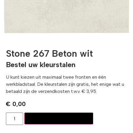
Stone 267 Beton wit
Bestel uw kleurstalen
U kunt kiezen uit maximaal twee fronten en één
werkbladstaal. De kleurstalen zijn gratis, het enige wat u
betaald zijn de verzendkosten t.w.v. € 3,95.
€
0,00
Toevoegen aan winkelwagen