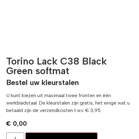
Torino Lack C38 Black
Green softmat
Bestel uw kleurstalen
U kunt kiezen uit maximaal twee fronten en één
werkbladstaal. De kleurstalen zijn gratis, het enige wat u
betaald zijn de verzendkosten t.w.v. € 3,95.
€
0,00
Toevoegen aan winkelwagen