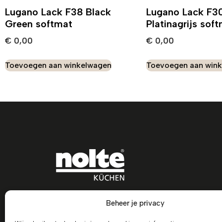
Lugano Lack F38 Black
Lugano Lack F3
Green softmat
Platinagrijs sof
€
0,00
€
0,00
Toevoegen aan winkelwagen
Toevoegen aan win
Beheer je privacy