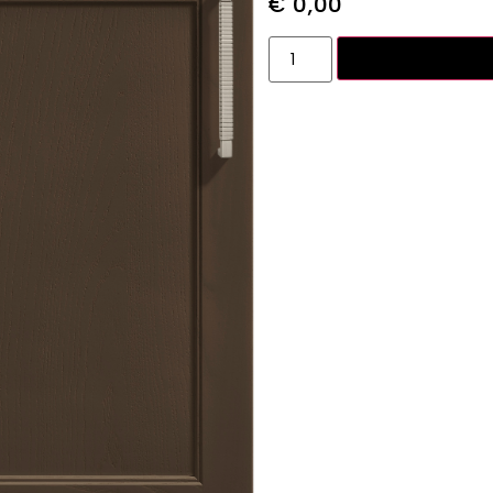
€
0,00
Toevoegen aan w