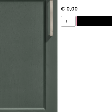
€
0,00
Toevoegen aan w