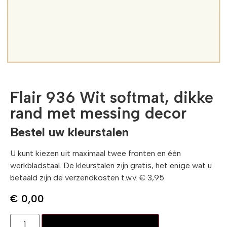
Flair 936 Wit softmat, dikke
rand met messing decor
Bestel uw kleurstalen
U kunt kiezen uit maximaal twee fronten en één
werkbladstaal. De kleurstalen zijn gratis, het enige wat u
betaald zijn de verzendkosten t.w.v. € 3,95.
€
0,00
Toevoegen aan winkelwagen