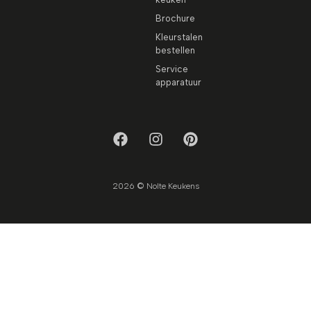
Brochure
Kleurstalen
bestellen
Service
apparatuur
2026 © Nolte Keukens