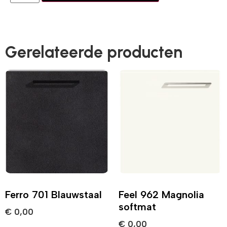
Gerelateerde producten
Ferro 701 Blauwstaal
Feel 962 Magnolia
softmat
€
0,00
€
0,00