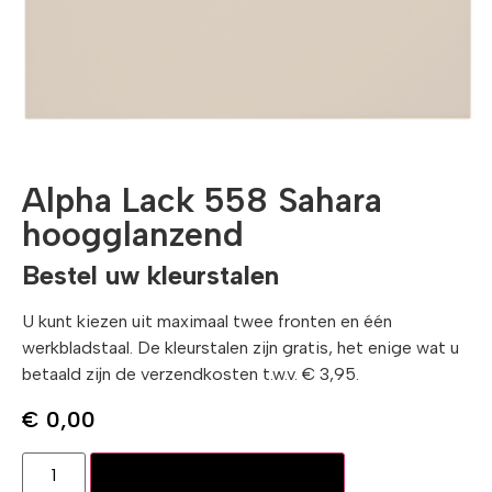
Alpha Lack 558 Sahara
hoogglanzend
Bestel uw kleurstalen
U kunt kiezen uit maximaal twee fronten en één
werkbladstaal. De kleurstalen zijn gratis, het enige wat u
betaald zijn de verzendkosten t.w.v. € 3,95.
€
0,00
Toevoegen aan winkelwagen