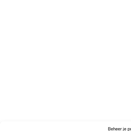
Beheer je p