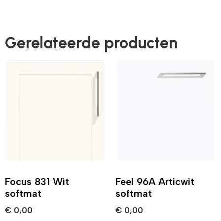
Gerelateerde producten
Focus 831 Wit
Feel 96A Articwit
softmat
softmat
€
0,00
€
0,00