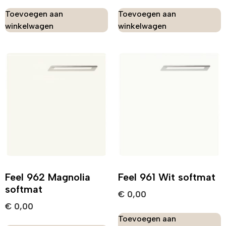
Toevoegen aan
Toevoegen aan
winkelwagen
winkelwagen
Feel 962 Magnolia
Feel 961 Wit softmat
softmat
€
0,00
€
0,00
Toevoegen aan