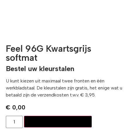
Feel 96G Kwartsgrijs
softmat
Bestel uw kleurstalen
U kunt kiezen uit maximaal twee fronten en één
werkbladstaal. De kleurstalen zijn gratis, het enige wat u
betaald zijn de verzendkosten t.w.v. € 3,95.
€
0,00
Toevoegen aan winkelwagen