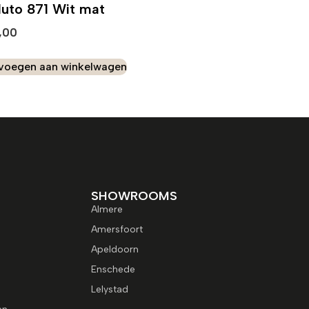
luto 871 Wit mat
,00
voegen aan winkelwagen
SHOWROOMS
Almere
Amersfoort
Apeldoorn
Enschede
Lelystad