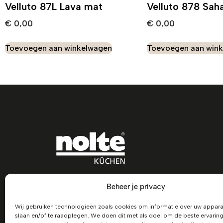
Velluto 87L Lava mat
Velluto 878 Sah
€
0,00
€
0,00
Toevoegen aan winkelwagen
Toevoegen aan win
Beheer je privacy
Wij gebruiken technologieën zoals cookies om informatie over uw appara
slaan en/of te raadplegen. We doen dit met als doel om de beste ervaring