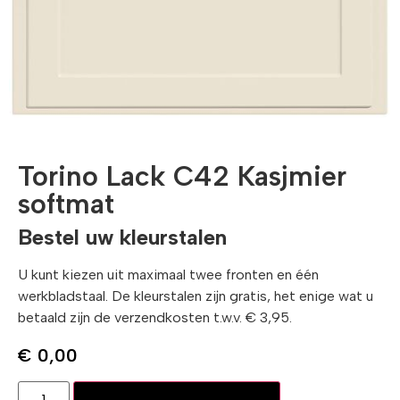
Torino Lack C42 Kasjmier
softmat
Bestel uw kleurstalen
U kunt kiezen uit maximaal twee fronten en één
werkbladstaal. De kleurstalen zijn gratis, het enige wat u
betaald zijn de verzendkosten t.w.v. € 3,95.
€
0,00
Toevoegen aan winkelwagen