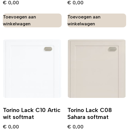
€
0,00
€
0,00
Toevoegen aan
Toevoegen aan
winkelwagen
winkelwagen
Torino Lack C10 Artic
Torino Lack C08
wit softmat
Sahara softmat
€
0,00
€
0,00