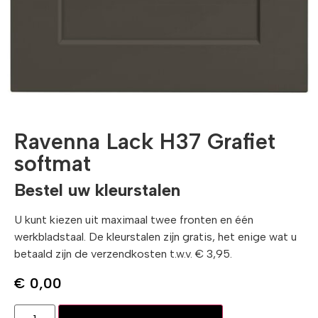
Ravenna Lack H37 Grafiet
softmat
Bestel uw kleurstalen
U kunt kiezen uit maximaal twee fronten en één
werkbladstaal. De kleurstalen zijn gratis, het enige wat u
betaald zijn de verzendkosten t.w.v. € 3,95.
€
0,00