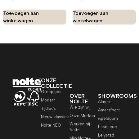
Toevoegen aan
Toevoegen aan
winkelwagen
winkelwagen
ONZE
COLLECTIE
Greeploos
OVER
SHOWROOMS
Modern
NOLTE
Almere
Wie zijn wij
Tijdloos
Amersfoort
Onze Merken
Nieuw klassiek
Apeldoorn
Werken bij
Nolte NEO
Enschede
Nolte
Lelystad
Mijn Nolte-