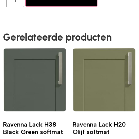
Toevoegen aan winkelwagen
Gerelateerde producten
Ravenna Lack H38
Ravenna Lack H20
Black Green softmat
Olijf softmat