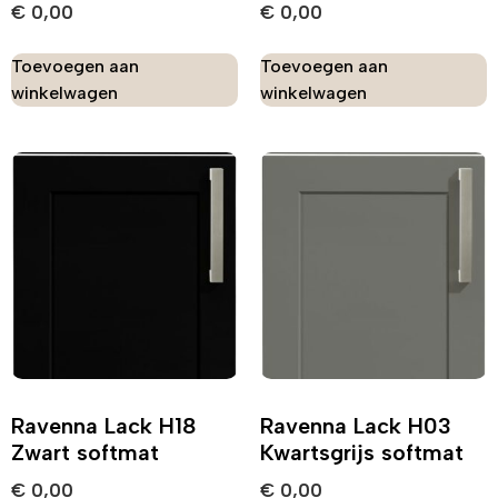
€
0,00
€
0,00
Toevoegen aan
Toevoegen aan
winkelwagen
winkelwagen
Ravenna Lack H18
Ravenna Lack H03
Zwart softmat
Kwartsgrijs softmat
€
0,00
€
0,00