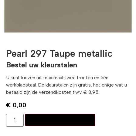
Pearl 297 Taupe metallic
Bestel uw kleurstalen
U kunt kiezen uit maximaal twee fronten en één
werkbladstaal. De kleurstalen zijn gratis, het enige wat u
betaald zijn de verzendkosten t.w.v. € 3,95.
€
0,00
Toevoegen aan winkelwagen