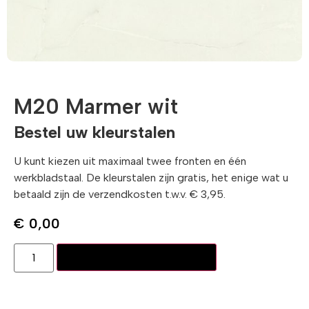
M20 Marmer wit
Bestel uw kleurstalen
U kunt kiezen uit maximaal twee fronten en één
werkbladstaal. De kleurstalen zijn gratis, het enige wat u
betaald zijn de verzendkosten t.w.v. € 3,95.
€
0,00
Toevoegen aan winkelwagen