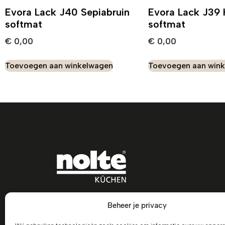
Evora Lack J40 Sepiabruin
Evora Lack J39
softmat
softmat
€
0,00
€
0,00
Toevoegen aan winkelwagen
Toevoegen aan win
Beheer je privacy