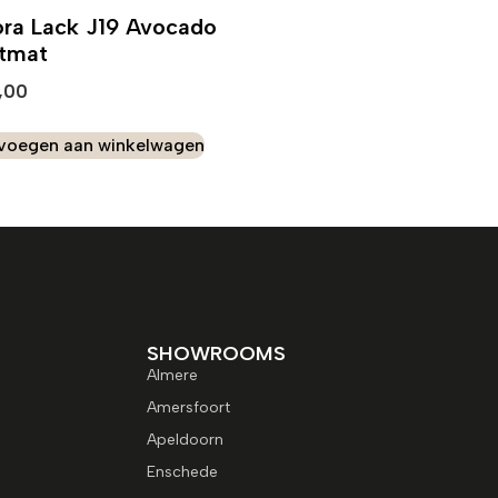
ra Lack J19 Avocado
ftmat
,00
voegen aan winkelwagen
SHOWROOMS
Almere
Amersfoort
Apeldoorn
Enschede