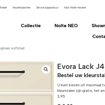
folder
Keukenplanner
Service apparatuur
Mijn Nolte-keuken
Collectie
Nolte NEO
Show
Cont
sjmier softmat
Evora Lack J4
Bestel uw kleursta
U kunt kiezen uit maximaal 
kleurstalen zijn gratis, het 
3,95.