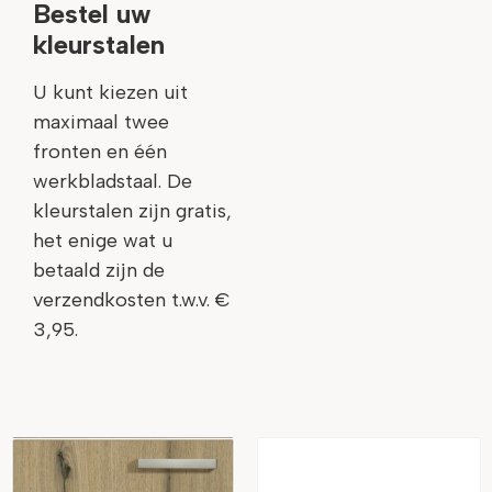
Bestel uw
kleurstalen
U kunt kiezen uit
maximaal twee
fronten en één
werkbladstaal. De
kleurstalen zijn gratis,
het enige wat u
betaald zijn de
verzendkosten t.w.v. €
3,95.