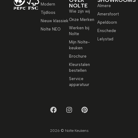
Modern
NOLTE
Almere
Wie zijn wij
Tijdloos
Amersfoort
Onze Merken
Nieuw klassiek
Apeldoorn
Werken bij
Nolte NEO
Enschede
Nolte
Lelystad
Mijn Nolte-
keuken
Brochure
Kleurstalen
bestellen
Service
apparatuur
2026 © Nolte Keukens