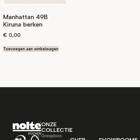
Manhattan 49B
Kiruna berken
€
0,00
Toevoegen aan winkelwagen
ONZE
COLLECTIE
Greeploos
OVER
SHOWROOMS