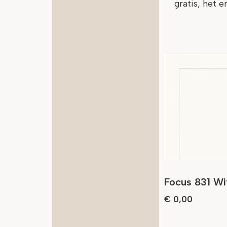
gratis, het e
Focus 831 Wi
€
0,00