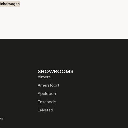
inkelwagen
SHOWROOMS
Almere
Amersfoort
Apeldoorn
Enschede
Lelystad
en
r