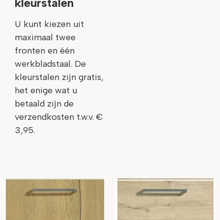
kleurstalen
U kunt kiezen uit
maximaal twee
fronten en één
werkbladstaal. De
kleurstalen zijn gratis,
het enige wat u
betaald zijn de
verzendkosten t.w.v. €
3,95.