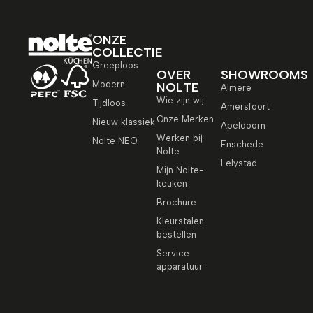
ONZE
COLLECTIE
Greeploos
OVER
SHOWROOMS
Modern
NOLTE
Almere
Wie zijn wij
Tijdloos
Amersfoort
Onze Merken
Nieuw klassiek
Apeldoorn
Werken bij
Nolte NEO
Enschede
Nolte
Lelystad
Mijn Nolte-
keuken
Brochure
Kleurstalen
bestellen
Service
apparatuur