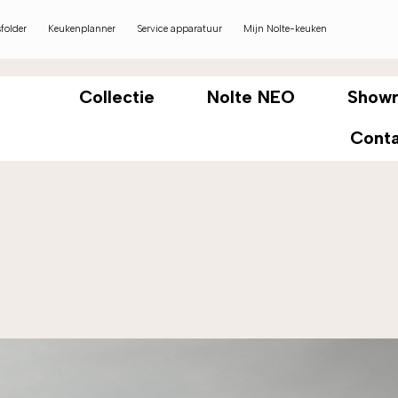
folder
Keukenplanner
Service apparatuur
Mijn Nolte-keuken
Collectie
Nolte NEO
Show
Cont