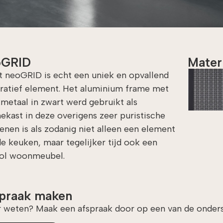
oGRID
Mater
t neoGRID is echt een uniek en opvallend
ratief element. Het aluminium frame met
kmetaal in zwart werd gebruikt als
nekast in deze overigens zeer puristische
enen is als zodanig niet alleen een element
de keuken, maar tegelijker tijd ook een
lvol woonmeubel.
praak maken
 weten? Maak een afspraak door op een van de onderst