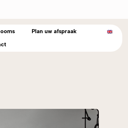
rooms
Plan uw afspraak
act