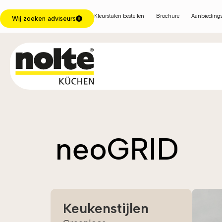
Kleurstalen bestellen
Brochure
Aanbiedings
Wij zoeken adviseurs
neoGRID
Keukenstijlen