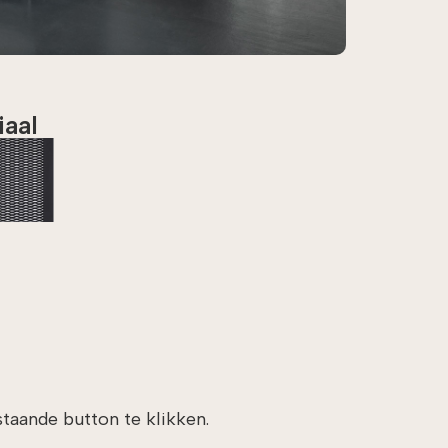
iaal
aande button te klikken.