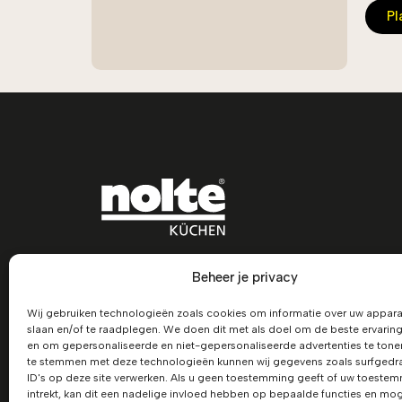
Pl
Beheer je privacy
Wij gebruiken technologieën zoals cookies om informatie over uw appara
slaan en/of te raadplegen. We doen dit met als doel om de beste ervaring
en om gepersonaliseerde en niet-gepersonaliseerde advertenties te tone
te stemmen met deze technologieën kunnen wij gegevens zoals surfgedra
ID's op deze site verwerken. Als u geen toestemming geeft of uw toeste
intrekt, kan dit een nadelige invloed hebben op bepaalde functies en mog