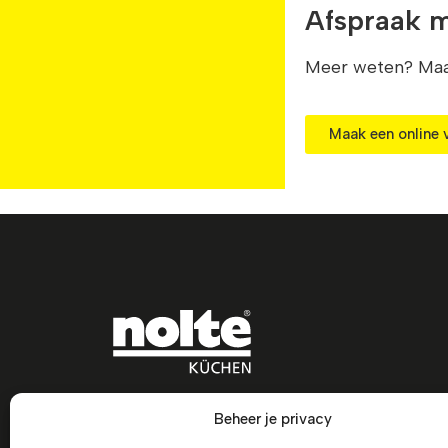
Afspraak 
Meer weten? Maak
Maak een online v
Beheer je privacy