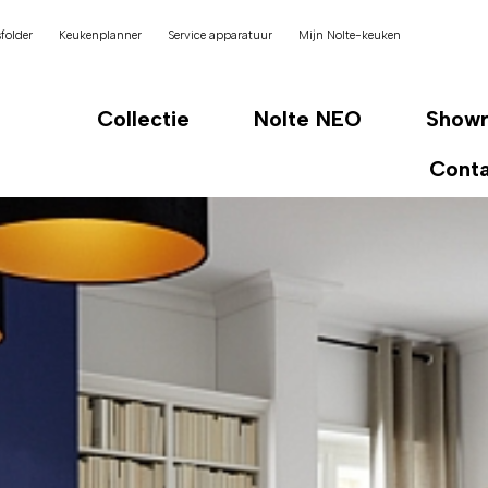
folder
Keukenplanner
Service apparatuur
Mijn Nolte-keuken
Collectie
Nolte NEO
Show
Cont