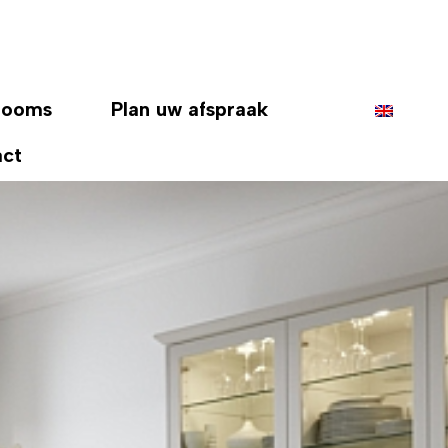
rooms
Plan uw afspraak
act