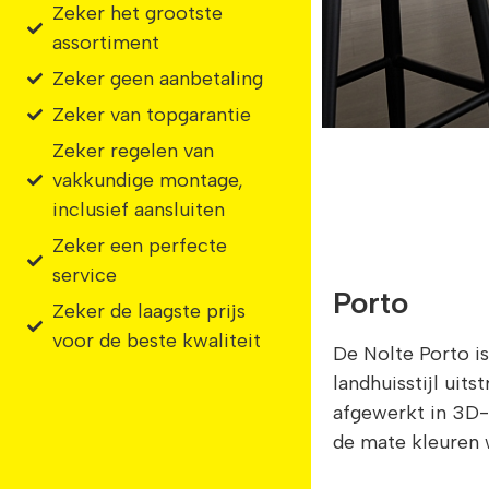
Zeker het grootste
assortiment
Zeker geen aanbetaling
Zeker van topgarantie
Zeker regelen van
vakkundige montage,
inclusief aansluiten
Zeker een perfecte
service
Porto
Zeker de laagste prijs
voor de beste kwaliteit
De Nolte Porto 
landhuisstijl uits
afgewerkt in 3D-l
de mate kleuren wi