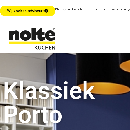
Kleurstalen bestellen
Brochure
Aanbiedings
Wij zoeken adviseurs
Klassiek
Porto