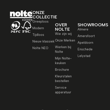
ONZE
COLLECTIE
Greeploos
OVER
SHOWROOMS
Modern
NOLTE
Almere
Wie zijn wij
Tijdloos
Amersfoort
Onze Merken
Nieuw klassiek
Apeldoorn
Werken bij
Nolte NEO
Enschede
Nolte
Lelystad
Mijn Nolte-
keuken
Brochure
Kleurstalen
bestellen
Service
apparatuur