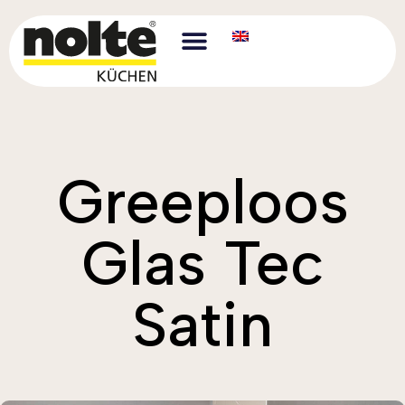
Greeploos
Glas Tec
Satin