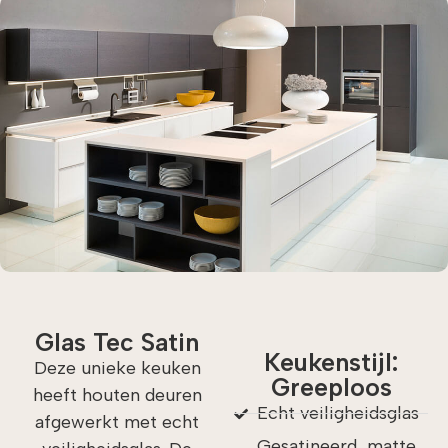
Glas Tec Satin
Keukenstijl:
Deze unieke keuken
Greeploos
heeft houten deuren
Echt veiligheidsglas
afgewerkt met echt
Gesatineerd, matte