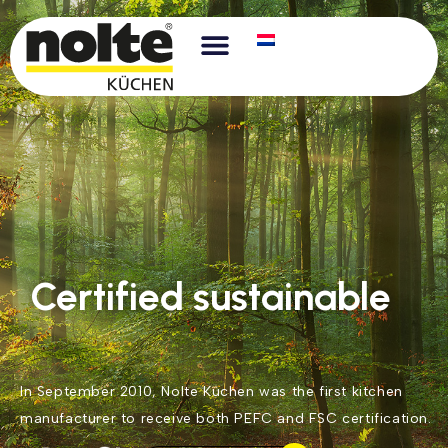
Certified sustainable
In September 2010, Nolte Küchen was the first kitchen
manufacturer to receive both PEFC and FSC certification.