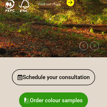
Find out more
Schedule your consultation
Order colour samples