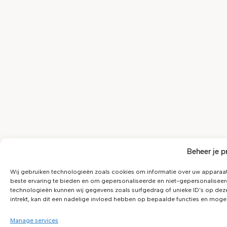
Beheer je p
Wij gebruiken technologieën zoals cookies om informatie over uw apparaat
beste ervaring te bieden en om gepersonaliseerde en niet-gepersonaliseer
technologieën kunnen wij gegevens zoals surfgedrag of unieke ID's op dez
intrekt, kan dit een nadelige invloed hebben op bepaalde functies en moge
Manage services