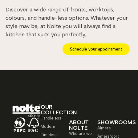
Discover a wide range of fronts, worktops,
colours, and handle-less options. Whatever your
style may be, at Nolte you will always find a
kitchen that suits you perfectly.
Schedule your appointment
OUR
COLLECTION
Handleless
ABOUT
SHOWROOMS
Modern
NOLTE
Almere
Who are we
Timeless
Amersfoort