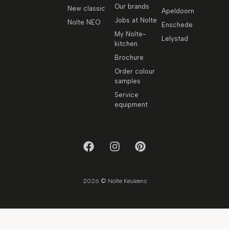
Our brands
New classic
Apeldoorn
Jobs at Nolte
Nolte NEO
Enschede
My Nolte-
Lelystad
kitchen
Brochure
Order colour
samples
Service
equipment
2026 © Nolte Keukens