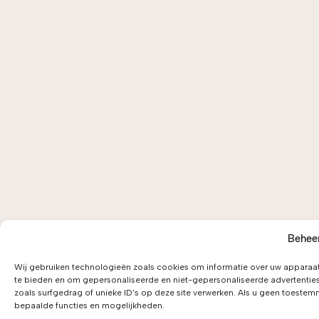
Beheer
Wij gebruiken technologieën zoals cookies om informatie over uw apparaat 
te bieden en om gepersonaliseerde en niet-gepersonaliseerde advertentie
zoals surfgedrag of unieke ID's op deze site verwerken. Als u geen toeste
bepaalde functies en mogelijkheden.