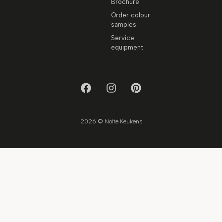
Brochure
Order colour
samples
Service
equipment
2026 © Nolte Keukens