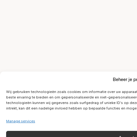
Beheer je p
Wij gebruiken technologieën zoals cookies om informatie over uw apparaat
beste ervaring te bieden en om gepersonaliseerde en niet-gepersonaliseer
technologieën kunnen wij gegevens zoals surfgedrag of unieke ID's op dez
intrekt, kan dit een nadelige invloed hebben op bepaalde functies en moge
Manage services