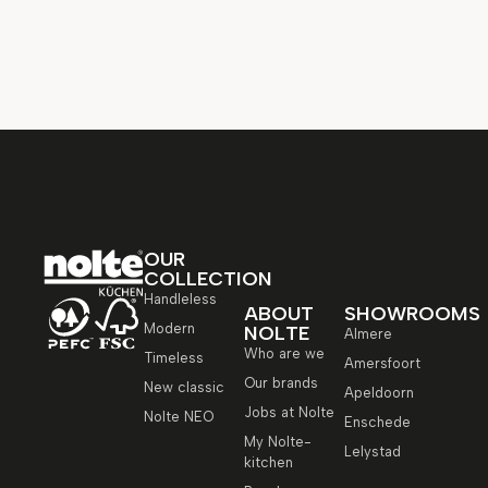
OUR
COLLECTION
Handleless
ABOUT
SHOWROOMS
Modern
NOLTE
Almere
Who are we
Timeless
Amersfoort
Our brands
New classic
Apeldoorn
Jobs at Nolte
Nolte NEO
Enschede
My Nolte-
Lelystad
kitchen