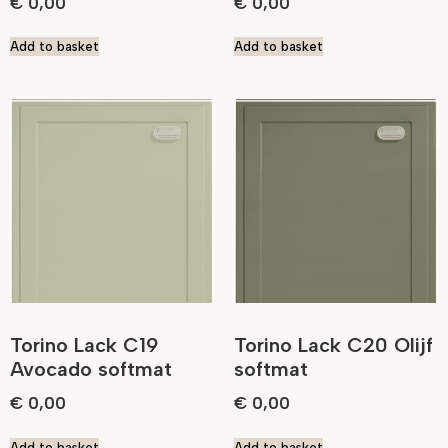
€
0,00
€
0,00
Add to basket
Add to basket
Torino Lack C19
Torino Lack C20 Olijf
Avocado softmat
softmat
€
0,00
€
0,00
Add to basket
Add to basket