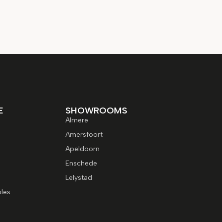
E
SHOWROOMS
Almere
Amersfoort
Apeldoorn
Enschede
Lelystad
les