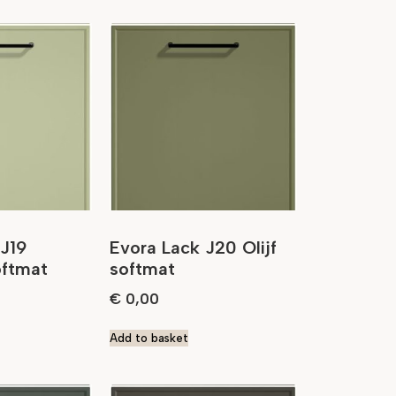
 J19
Evora Lack J20 Olijf
ftmat
softmat
€
0,00
Add to basket