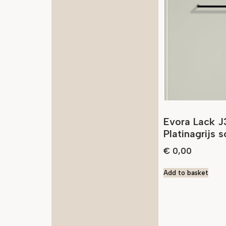
Evora Lack J
Platinagrijs 
€
0,00
Add to basket