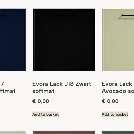
17
Evora Lack J18 Zwart
Evora Lack
oftmat
softmat
Avocado so
€
0,00
€
0,00
Add to basket
Add to basket