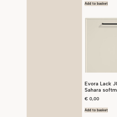
Add to basket
Evora Lack J
Sahara softm
€
0,00
Add to basket