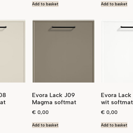
Add to basket
Add to basket
08
Evora Lack J09
Evora Lack 
at
Magma softmat
wit softmat
€
0,00
€
0,00
Add to basket
Add to basket