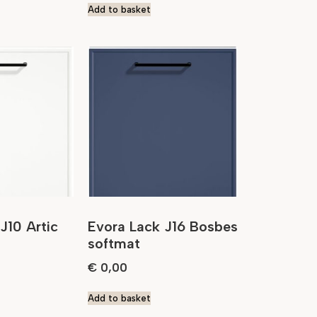
Add to basket
J10 Artic
Evora Lack J16 Bosbes
softmat
€
0,00
Add to basket