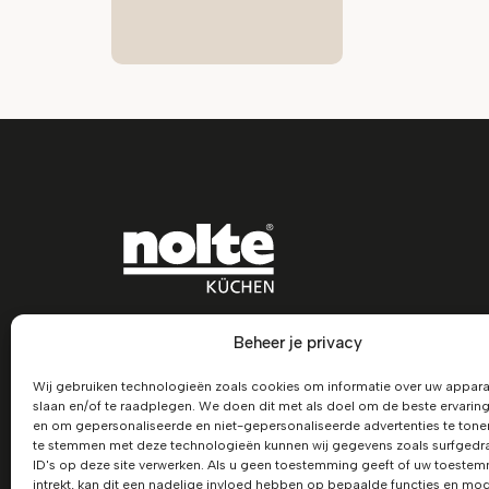
Beheer je privacy
Wij gebruiken technologieën zoals cookies om informatie over uw appara
slaan en/of te raadplegen. We doen dit met als doel om de beste ervaring
en om gepersonaliseerde en niet-gepersonaliseerde advertenties te tone
te stemmen met deze technologieën kunnen wij gegevens zoals surfgedra
ID's op deze site verwerken. Als u geen toestemming geeft of uw toeste
intrekt, kan dit een nadelige invloed hebben op bepaalde functies en mog