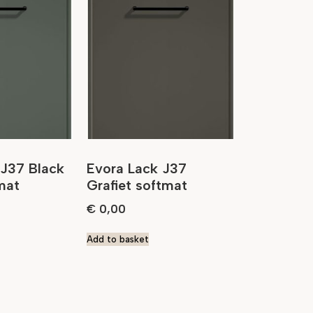
 J37 Black
Evora Lack J37
mat
Grafiet softmat
€
0,00
Add to basket