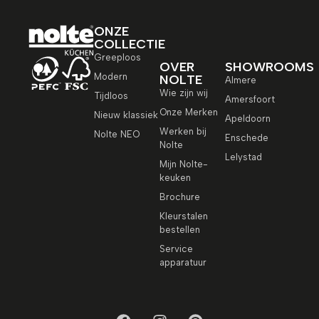
ONZE
COLLECTIE
Greeploos
OVER
SHOWROOMS
Modern
NOLTE
Almere
Wie zijn wij
Tijdloos
Amersfoort
Onze Merken
Nieuw klassiek
Apeldoorn
Werken bij
Nolte NEO
Enschede
Nolte
Lelystad
Mijn Nolte-
keuken
Brochure
Kleurstalen
bestellen
Service
apparatuur