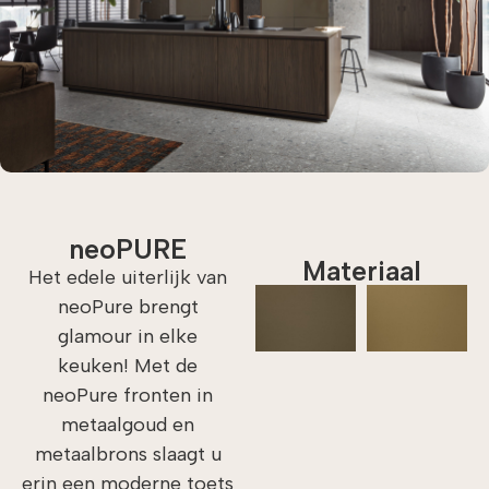
neoPURE
Materiaal
Het edele uiterlijk van
neoPure brengt
glamour in elke
keuken! Met de
neoPure fronten in
metaalgoud en
metaalbrons slaagt u
erin een moderne toets