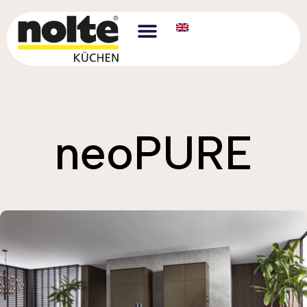
neoPURE