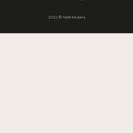
2026 © Nolte Keukens