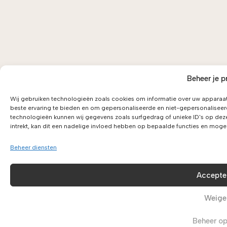
Beheer je p
Wij gebruiken technologieën zoals cookies om informatie over uw apparaat
beste ervaring te bieden en om gepersonaliseerde en niet-gepersonaliseer
technologieën kunnen wij gegevens zoals surfgedrag of unieke ID's op dez
intrekt, kan dit een nadelige invloed hebben op bepaalde functies en moge
Beheer diensten
Accepte
Weige
Beheer op