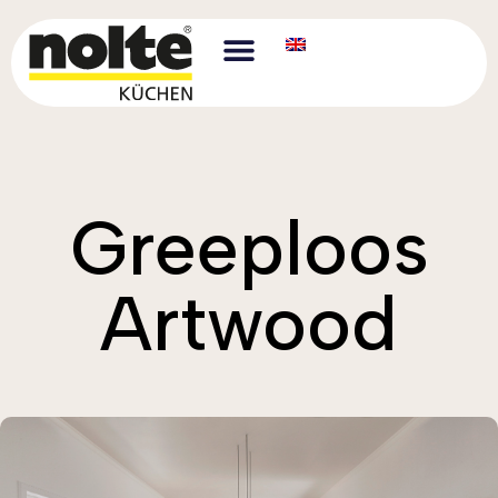
Greeploos
Artwood