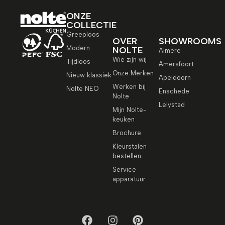
ONZE
COLLECTIE
Greeploos
OVER
SHOWROOMS
Modern
NOLTE
Almere
Wie zijn wij
Tijdloos
Amersfoort
Onze Merken
Nieuw klassiek
Apeldoorn
Werken bij
Nolte NEO
Enschede
Nolte
Lelystad
Mijn Nolte-
keuken
Brochure
Kleurstalen
bestellen
Service
apparatuur